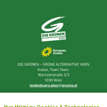
DIE GRÜNEN – GRÜNE ALTERNATIVE WIEN
Kubus, Town Town,
Würtzlerstraße 3/3​
1030 Wien
landesbuero.wien
gruene.at
NEWSLETTER ABONNIEREN
MITGLIED WERDEN