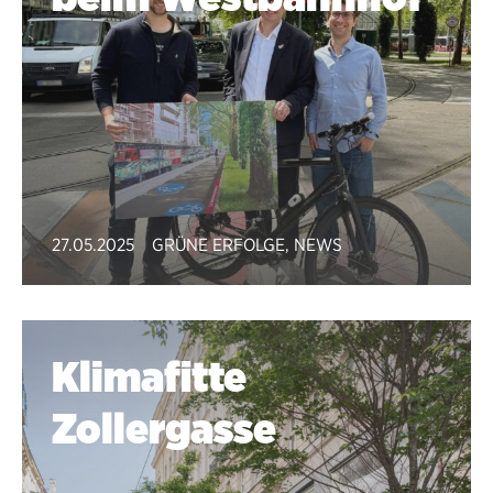
27.05.2025
GRÜNE ERFOLGE
,
NEWS
Klimafitte
Zollergasse