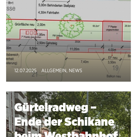
12.07.2025
ALLGEMEIN
,
NEWS
Gürtelradweg –
Ende der Schikane
beim Westbahnhof