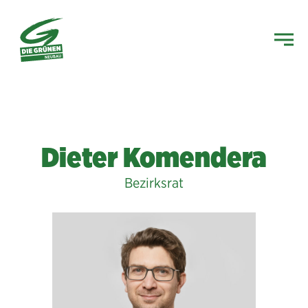
Dieter Komendera
Bezirksrat