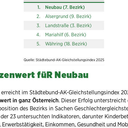
1.
Neubau (7. Bezirk)
2.
Alsergrund (9. Bezirk)
3.
Landstraße (3. Bezirk)
4.
Mariahilf (6. Bezirk)
5.
Währing (18. Bezirk)
Quelle: Städtebund-AK-Gleichstellungsindex 2025
tzenwert füR Neubau
erreicht im Städtebund-AK-Gleichstellungsindex 20
wert in ganz Österreich
. Dieser Erfolg unterstreicht 
position des Bezirks in Sachen Geschlechtergleichst
 der 23 untersuchten Indikatoren, darunter Kinderbe
, Erwerbstätigkeit, Einkommen, Gesundheit und Mobil