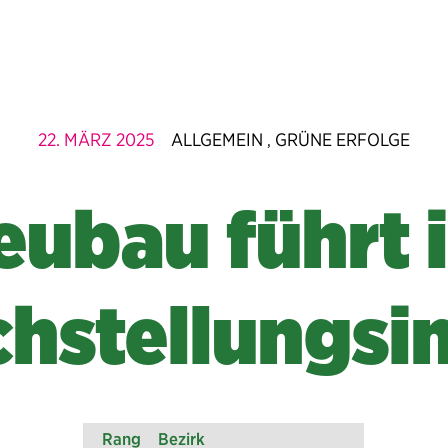
22. MÄRZ 2025
ALLGEMEIN
GRÜNE ERFOLGE
,
eubau führt 
chstellungsi
Rang
Bezirk