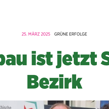
25. MÄRZ 2025
GRÜNE ERFOLGE
au ist jetzt 
Bezirk