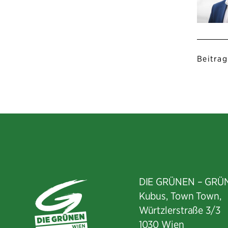
Beitrag
DIE GRÜNEN – GRÜ
Kubus, Town Town,
Würtzlerstraße 3/3​
1030 Wien