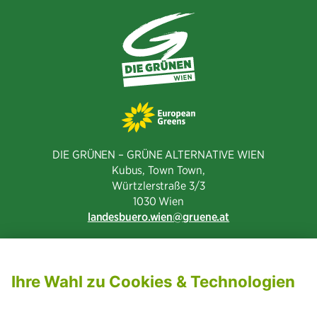
DIE GRÜNEN – GRÜNE ALTERNATIVE WIEN
Kubus, Town Town,
Würtzlerstraße 3/3​
1030 Wien
landesbuero.wien
gruene.at
NEWSLETTER ABONNIEREN
MITGLIED WERDEN
CODE OF CONDUCT
PRESSE